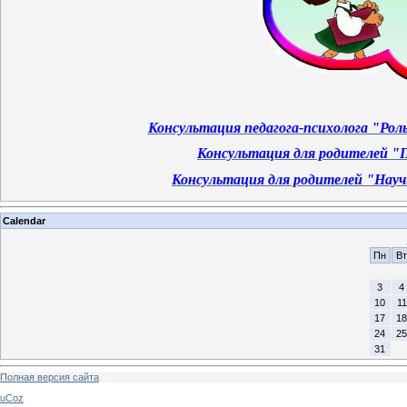
Консультация педагога-психолога "Рол
Консультация для родителей "
Консультация для родителей "Научи
Calendar
Пн
Вт
3
4
10
11
17
18
24
25
31
Полная версия сайта
uCoz