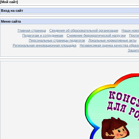
[
Мой сайт
]
Вход на сайт
Меню сайта
Главная страница
Сведения об образовательной организации
Наши ново
Педагогам и сотрудникам
Снижение бюрократической нагрузки
Проти
Персональные страницы педагогов
Локальные нормативные акты
Региональная инновационная площадка
Независимая оценка качества образ
Защита