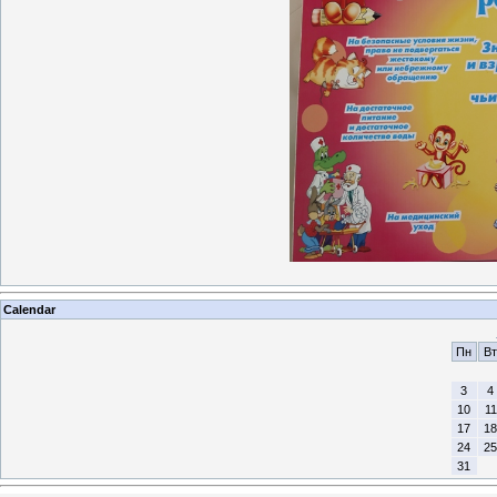
Calendar
Пн
Вт
3
4
10
11
17
18
24
25
31