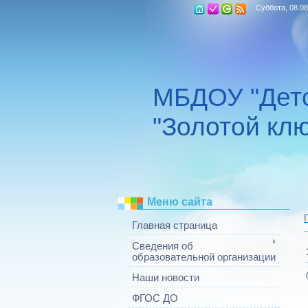
Суббота, 08.08
МБДОУ "Детс
"Золотой клю
Меню сайта
Главная страница
Сведения об
образовательной организации
Наши новости
ФГОС ДО